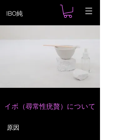
IBO純
イボ（尋常性疣贅）について
原因