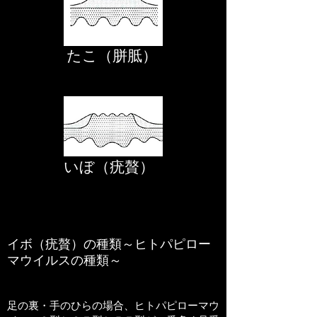
たこ（胼胝）
いぼ（疣贅）
イボ（疣贅）の種類～ヒトパピロー
マウイルスの種類～
​足の裏・手のひらの場合、ヒトパピローマウ