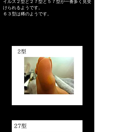
イルス２型と２７型と５７型が一番多く見受
けられるようです。
６３型は稀のようです。