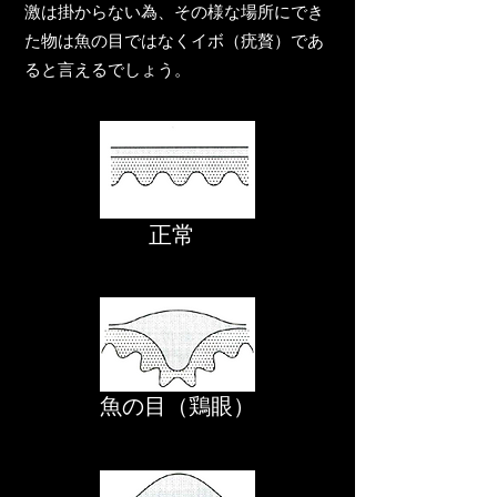
激は掛からない為、その様な場所にでき
た物は魚の目ではなくイボ（疣贅）であ
ると言えるでしょう。
​正常
魚の目（鶏眼）